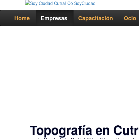
Home
Empresas
Capacitación
Ocio
Topografía en Cutr