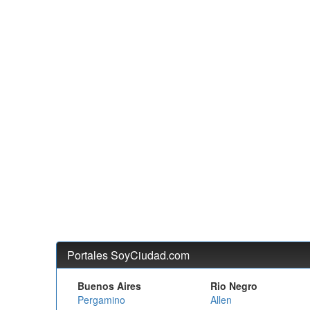
Portales SoyCiudad.com
Buenos Aires
Rio Negro
Pergamino
Allen