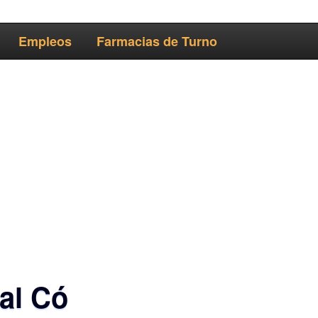
Empleos
Farmacias de Turno
al Có