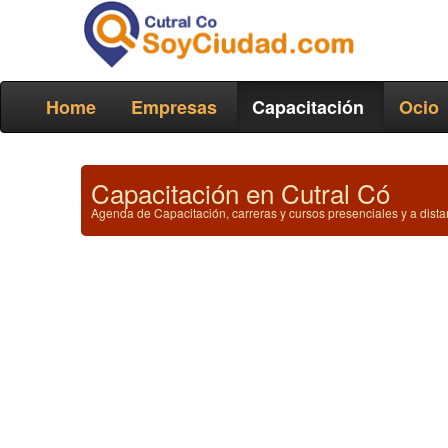
Home
Empresas
Capacitación
Ocio
Capacitación en Cutral Có
Agenda de Capacitación, carreras y cursos presenciales y a dista