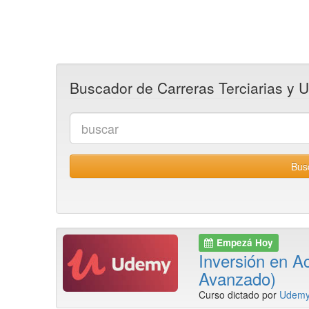
Buscador de Carreras Terciarias y U
Bus
Empezá Hoy
Inversión en A
Avanzado)
Curso dictado por
Udem