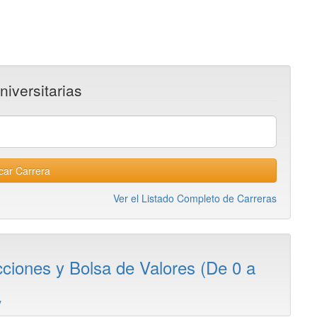
niversitarias
car Carrera
Ver el Listado Completo de Carreras
cciones y Bolsa de Valores (De 0 a
y