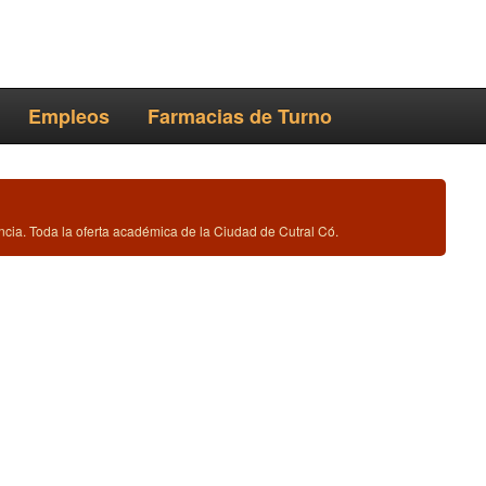
Empleos
Farmacias de Turno
ncia. Toda la oferta académica de la Ciudad de Cutral Có.