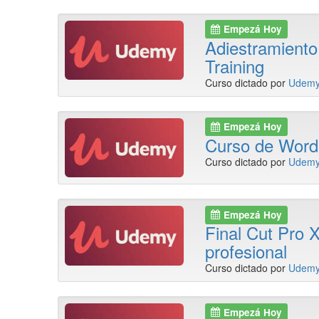
Empezá Hoy
Adiestramiento 
Training
Curso dictado por
Udem
Empezá Hoy
Curso de Word
Curso dictado por
Udem
Empezá Hoy
Final Cut Pro X
profesional
Curso dictado por
Udem
Empezá Hoy