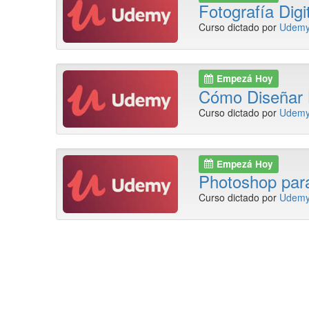
Fotografía Digi
Curso dictado por
Udem
Empezá Hoy
Cómo Diseñar
Curso dictado por
Udem
Empezá Hoy
Photoshop para
Curso dictado por
Udem