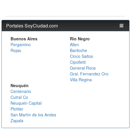
Portales SoyCiudad.com
Buenos Aires
Rio Negro
Pergamino
Allen
Rojas
Bariloche
Cinco Saltos
Cipolletti
General Roca
Gral. Fernandez Oro
Villa Regina
Neuquén
Centenario
Cutral Co
Neuquén Capital
Plottier
San Martín de los Andes
Zapala