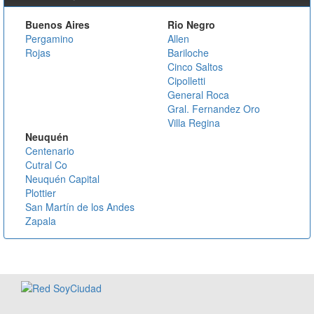
Buenos Aires
Rio Negro
Pergamino
Allen
Rojas
Bariloche
Cinco Saltos
Cipolletti
General Roca
Gral. Fernandez Oro
Villa Regina
Neuquén
Centenario
Cutral Co
Neuquén Capital
Plottier
San Martín de los Andes
Zapala