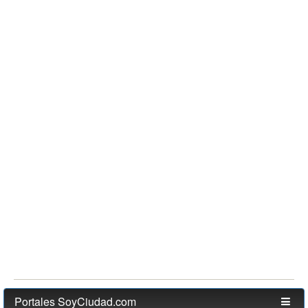
Portales SoyCiudad.com