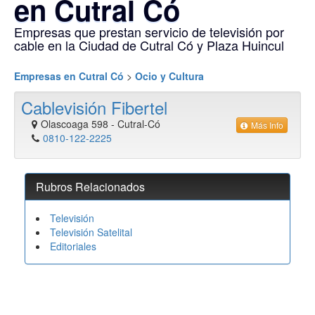
en Cutral Có
Empresas que prestan servicio de televisión por
cable en la Ciudad de Cutral Có y Plaza Huincul
Empresas en Cutral Có
>
Ocio y Cultura
Cablevisión Fibertel
Olascoaga 598
-
Cutral-Có
Más Info
0810-122-2225
Rubros Relacionados
Televisión
Televisión Satelital
Editoriales