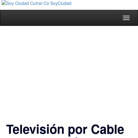
Toggl
naviga
Televisión por Cable