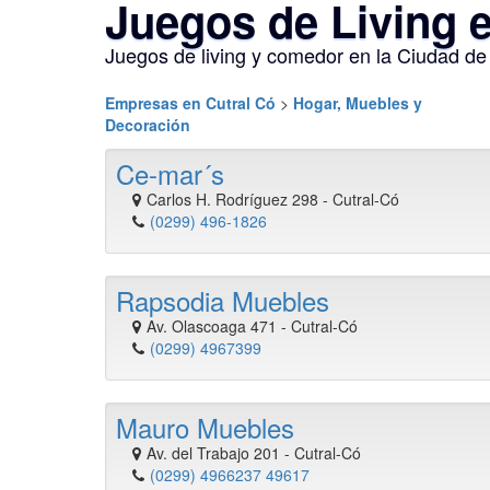
Juegos de Living 
Juegos de living y comedor en la Ciudad de
Empresas en Cutral Có
>
Hogar, Muebles y
Decoración
Ce-mar´s
Carlos H. Rodríguez 298
-
Cutral-Có
(0299) 496-1826
Rapsodia Muebles
Av. Olascoaga 471
-
Cutral-Có
(0299) 4967399
Mauro Muebles
Av. del Trabajo 201
-
Cutral-Có
(0299) 4966237 49617