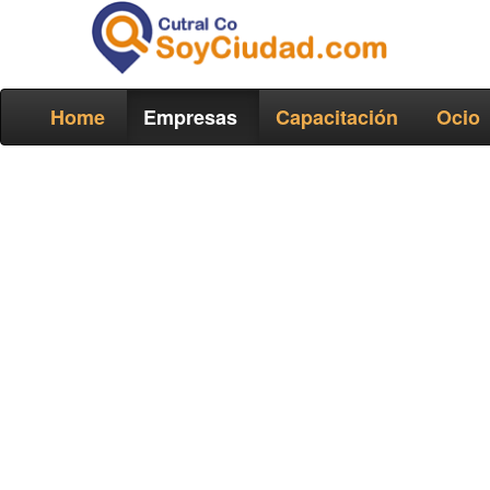
Home
Empresas
Capacitación
Ocio