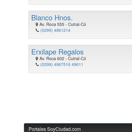
Blanco Hnos.
Av. Roca 555
-
Cutral-Có
(0299) 4961214
Erxilape Regalos
Av. Roca 602
-
Cutral-Có
(0299) 4967516 49611
Portales SoyCiudad.com