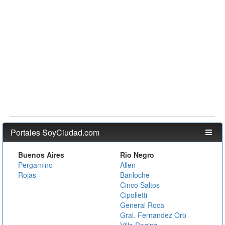
Portales SoyCiudad.com
Buenos Aires
Rio Negro
Pergamino
Allen
Rojas
Bariloche
Cinco Saltos
Cipolletti
General Roca
Gral. Fernandez Oro