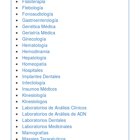
Fisioterapia
Flebología
Fonoaudiología
Gastroenterología
Genética Médica
Geriatría Médica
Ginecología
Hematología
Hemodinamia
Hepatología
Homeopatía
Hospitales
Implantes Dentales
Infectología
Insumos Médicos
Kinesiología
Kinesiologos
Laboratorios de Análisis Clínicos
Laboratorios de Análisis de ADN
Laboratorios Dentales
Laboratorios Medicinales
Mamografías
Masajes Terapéuticos