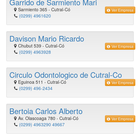
Garrido de Sarmiento Mari
Sarmiento 365
-
Cutral-Có
Ver Empresa
(0299) 4961620
Davison Mario Ricardo
Chubut 539
-
Cutral-Có
Ver Empresa
(0299) 4963928
Circulo Odontologico de Cutral-Co
Eguinoa 511
-
Cutral-Có
Ver Empresa
(0299) 496-2434
Bertoia Carlos Alberto
Av. Olascoaga 780
-
Cutral-Có
Ver Empresa
(0299) 4963290 49667