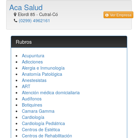
Aca Salud
Elordi 85
-
Cutral-Có
Ver Empresa
(0299) 4962161
Rubros
Acupuntura
Adicciones
Alergia e Inmunología
Anatomía Patológica
Anestesistas
ART
Atención médica domicialiaria
Audífonos
Botiquines
Camara Gamma
Cardiología
Cardiología Pediátrica
Centros de Estética
Centros de Rehabilitación