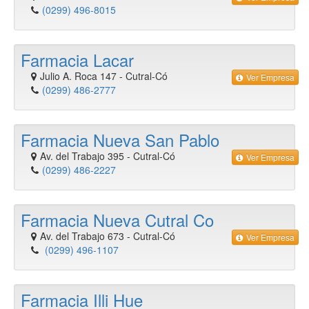
(0299) 496-8015
Farmacia Lacar
Julio A. Roca 147
-
Cutral-Có
Ver Empresa
(0299) 486-2777
Farmacia Nueva San Pablo
Av. del Trabajo 395
-
Cutral-Có
Ver Empresa
(0299) 486-2227
Farmacia Nueva Cutral Co
Av. del Trabajo 673
-
Cutral-Có
Ver Empresa
(0299) 496-1107
Farmacia Illi Hue