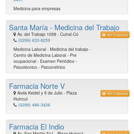
Medicina para empresas
Santa María - Medicina del Trabajo
Av. del Trabajo 1058
-
Cutral-Có
Ver Empresa
(0299) 633-8259
Medicina Laboral - Medicina del trabajo -
Centro de Medicina Laboral - Pre
ocupacional - Examen Periódico -
Psicotécnico - Psicométrico
Farmacia Norte V
Avda Keidel y 9 de Julio
-
Plaza
Ver Empresa
Huincul
(0299) 486-3426
Farmacia El Indio
Av. San Martín 511
-
Plaza Huincul
Ver Empresa