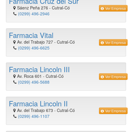
Farmacia Cruz del Sur
Sáenz Peña 276
-
Cutral-Có
Ver Empresa
(0299) 496-2946
Farmacia Vital
Av. del Trabajo 727
-
Cutral-Có
Ver Empresa
(0299) 496-6625
Farmacia Lincoln III
Av. Roca 601
-
Cutral-Có
Ver Empresa
(0299) 496-5688
Farmacia Lincoln II
Av. del Trabajo 673
-
Cutral-Có
Ver Empresa
(0299) 496-1107