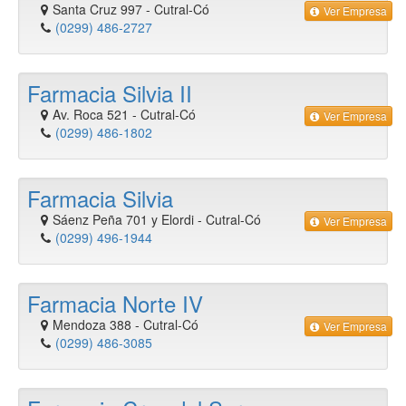
Santa Cruz 997
-
Cutral-Có
Ver Empresa
(0299) 486-2727
Farmacia Silvia II
Av. Roca 521
-
Cutral-Có
Ver Empresa
(0299) 486-1802
Farmacia Silvia
Sáenz Peña 701 y Elordi
-
Cutral-Có
Ver Empresa
(0299) 496-1944
Farmacia Norte IV
Mendoza 388
-
Cutral-Có
Ver Empresa
(0299) 486-3085