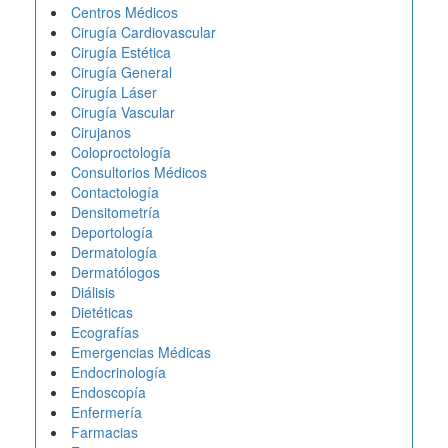
Centros Médicos
Cirugía Cardiovascular
Cirugía Estética
Cirugía General
Cirugía Láser
Cirugía Vascular
Cirujanos
Coloproctología
Consultorios Médicos
Contactología
Densitometría
Deportología
Dermatología
Dermatólogos
Diálisis
Dietéticas
Ecografías
Emergencias Médicas
Endocrinología
Endoscopía
Enfermería
Farmacias