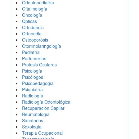
Odontopediatría
Oftalmología
Oncología
Opticas
Ortodoncia
Ortopedia
Osteoporósis
Otorrinolaringología
Pediatría
Perfumerías
Protesis Oculares
Psicología
Psicólogos
Psicopedagogía
Psiquiatría
Radiología
Radiología Odontológica
Recuperación Capilar
Reumatología
Sanatorios
Sexología
Terapia Ocupacional