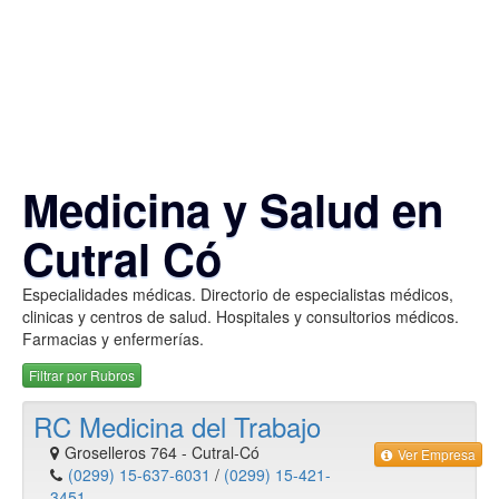
Medicina y Salud en
Cutral Có
Especialidades médicas. Directorio de especialistas médicos,
clinicas y centros de salud. Hospitales y consultorios médicos.
Farmacias y enfermerías.
Filtrar por Rubros
RC Medicina del Trabajo
Groselleros 764
-
Cutral-Có
Ver Empresa
(0299) 15-637-6031
/
(0299) 15-421-
3451