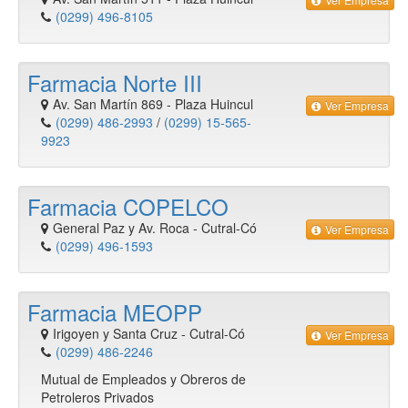
(0299) 496-8105
Farmacia Norte III
Av. San Martín 869
-
Plaza Huincul
Ver Empresa
(0299) 486-2993
/
(0299) 15-565-
9923
Farmacia COPELCO
General Paz y Av. Roca
-
Cutral-Có
Ver Empresa
(0299) 496-1593
Farmacia MEOPP
Irigoyen y Santa Cruz
-
Cutral-Có
Ver Empresa
(0299) 486-2246
Mutual de Empleados y Obreros de
Petroleros Privados