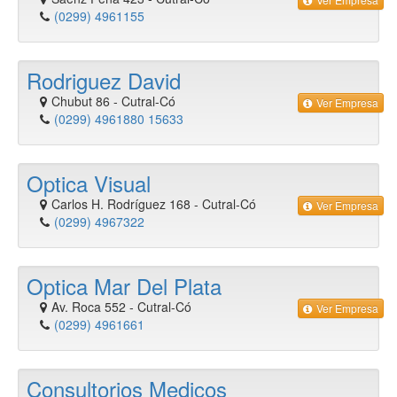
(0299) 4961155
Rodriguez David
Chubut 86
-
Cutral-Có
Ver Empresa
(0299) 4961880 15633
Optica Visual
Carlos H. Rodríguez 168
-
Cutral-Có
Ver Empresa
(0299) 4967322
Optica Mar Del Plata
Av. Roca 552
-
Cutral-Có
Ver Empresa
(0299) 4961661
Consultorios Medicos