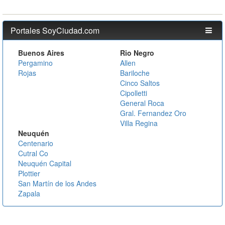
Portales SoyCiudad.com
Buenos Aires
Rio Negro
Pergamino
Allen
Rojas
Bariloche
Cinco Saltos
Cipolletti
General Roca
Gral. Fernandez Oro
Villa Regina
Neuquén
Centenario
Cutral Co
Neuquén Capital
Plottier
San Martín de los Andes
Zapala